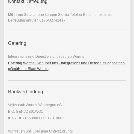
Kontakt Betreuung
Mit Ihrem Smartphone können Sie via Telefon-Button direkt in der
Betreuung anrufen 0176/82742417.
Catering
Integrations und Dienstleistungsbetrieb Worms
Catering Worms - Wir über uns - Integrations und Dienstleistungsbetrieb
gGmbH der Stadt Worms
Bankverbindung
Volksbank Worms-Wonnegau eG
BIC: GEN0DE61WO1
IBAN:DE71553900000017010603
Wir freuen uns über jede Unterstützung!