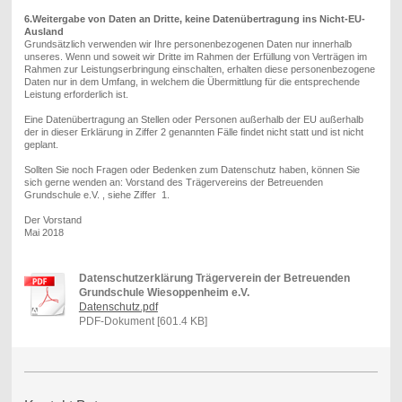
6.Weitergabe von Daten an Dritte, keine Datenübertragung ins Nicht-EU-
Ausland
Grundsätzlich verwenden wir Ihre personenbezogenen Daten nur innerhalb
unseres. Wenn und soweit wir Dritte im Rahmen der Erfüllung von Verträgen im
Rahmen zur Leistungserbringung einschalten, erhalten diese personenbezogene
Daten nur in dem Umfang, in welchem die Übermittlung für die entsprechende
Leistung erforderlich ist.
Eine Datenübertragung an Stellen oder Personen außerhalb der EU außerhalb
der in dieser Erklärung in Ziffer 2 genannten Fälle findet nicht statt und ist nicht
geplant.
Sollten Sie noch Fragen oder Bedenken zum Datenschutz haben, können Sie
sich gerne wenden an:
Vorstand des Trägervereins der Betreuenden
Grundschule e.V. , siehe Ziffer 1.
Der Vorstand
Mai 2018
Datenschutzerklärung Trägerverein der Betreuenden
Grundschule Wiesoppenheim e.V.
Datenschutz.pdf
PDF-Dokument [601.4 KB]