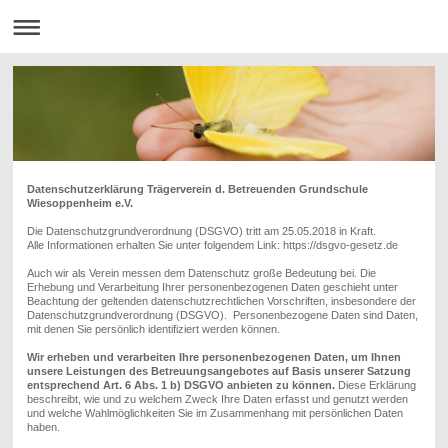
Datenschutzerklärung
Trägerverein d. Betreuenden Grundschule
Wiesoppenheim e.V.
Die Datenschutzgrundverordnung (DSGVO) tritt am 25.05.2018 in Kraft.
Alle Informationen erhalten Sie unter folgendem Link: https://dsgvo-gesetz.de
Auch w
ir
als Verein
messen dem Datenschutz große Bedeutung bei. Die
Erhebung und Verarbeitung Ihrer personenbezogenen Daten geschieht unter
Beachtung der geltenden datenschutzrechtlichen Vorschriften, insbesondere der
Datenschutzgrundverordnung (DSGVO).
Personenbezogene Daten sind Daten,
mit denen Sie persönlich identifiziert werden können.
Wir erheben und verarbeiten Ihre personenbezogenen Daten, um Ihnen
unsere Leistungen des Betreuungsangebotes auf Basis unserer Satzung
entsprechend Art. 6 Abs. 1 b) DSGVO
anbieten zu können.
Diese Erklärung
beschreibt, wie und zu welchem Zweck Ihre Daten erfasst und genutzt werden
und welche Wahlmöglichkeiten Sie im Zusammenhang mit persönlichen Daten
haben.