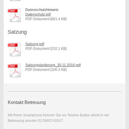
Datenschutzhinweis
Datenschutz.pdf
PDF-Dokument [601.4 KB]
Satzung
Satzung.pdf
PDF-Dokument [232.1 KB]
Satzungsänderung_30.11.2016.pdf
PDF-Dokument [100.3 KB]
Kontakt Betreuung
Mit Ihrem Smartphone können Sie via Telefon-Button direkt in der
Betreuung anrufen 0176/82742417.