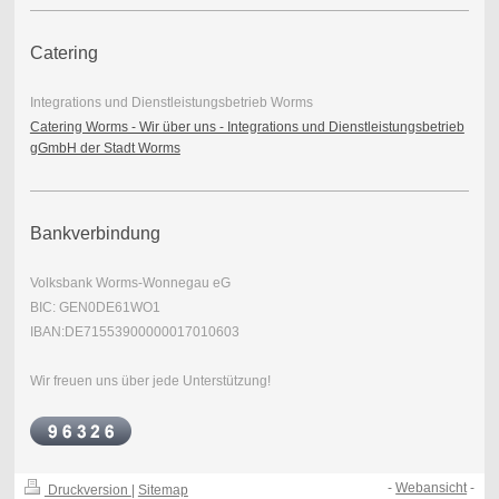
Catering
Integrations und Dienstleistungsbetrieb Worms
Catering Worms - Wir über uns - Integrations und Dienstleistungsbetrieb
gGmbH der Stadt Worms
Bankverbindung
Volksbank Worms-Wonnegau eG
BIC: GEN0DE61WO1
IBAN:DE71553900000017010603
Wir freuen uns über jede Unterstützung!
-
Webansicht
-
Druckversion
|
Sitemap