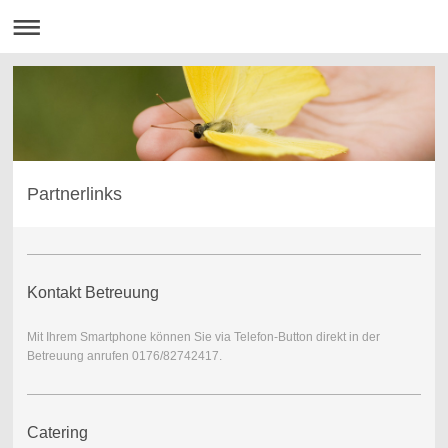
Partnerlinks
Kontakt Betreuung
Mit Ihrem Smartphone können Sie via Telefon-Button direkt in der
Betreuung anrufen 0176/82742417.
Catering