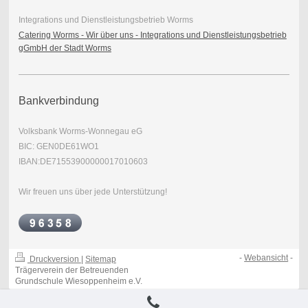
Integrations und Dienstleistungsbetrieb Worms
Catering Worms - Wir über uns - Integrations und Dienstleistungsbetrieb
gGmbH der Stadt Worms
Bankverbindung
Volksbank Worms-Wonnegau eG
BIC: GEN0DE61WO1
IBAN:DE71553900000017010603
Wir freuen uns über jede Unterstützung!
-
Webansicht
-
Druckversion
|
Sitemap
Trägerverein der Betreuenden
Grundschule Wiesoppenheim e.V.