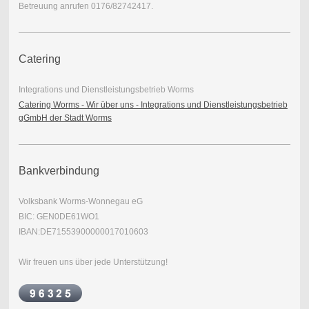
Betreuung anrufen 0176/82742417.
Catering
Integrations und Dienstleistungsbetrieb Worms
Catering Worms - Wir über uns - Integrations und Dienstleistungsbetrieb
gGmbH der Stadt Worms
Bankverbindung
Volksbank Worms-Wonnegau eG
BIC: GEN0DE61WO1
IBAN:DE71553900000017010603
Wir freuen uns über jede Unterstützung!