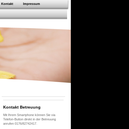
Kontakt
Impressum
Kontakt Betreuung
Mit Ihrem Smartphone können Sie via
Telefon-Button direkt in der Betreuung
anrufen 0176/82742417.