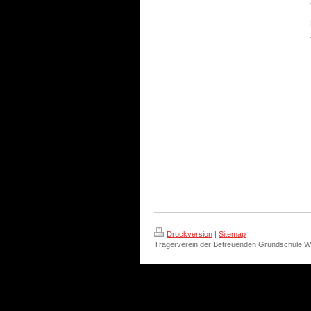
Druckversion
|
Sitemap
Trägerverein der Betreuenden Grundschule W