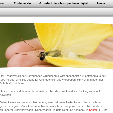
load
Förderverein
Grundschule Wiesoppenheim digital
Presse
Der Trägerverein der Betreuenden Grundschule Wiesoppenheim e.V. entstand aus der
Idee heraus, eine Betreuung für Grundschüler aus Wiesoppenheim vor und nach der
Schule einzurichten.
Unser Team besteht aus ehrenamtlichen Mitarbeitern. Ein kleiner Beitrag kann viel
bewirken.
Daher freuen wir uns auch besonders, wenn wir neue Helfer finden, die sich wie wir
gerne dem guten Zweck widmen. Möchten auch Sie uns gerne unterstützen und etwas
zu unserer Arbeit beitragen? Dann zögern Sie bitte nicht und nehmen Sie
Kontakt
zu uns